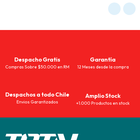
Despacho Gratis
Garantía
Compras Sobre $50.000 en RM
12 Meses desde la compra
Despachos a todo Chile
Amplio Stock
Envios Garantizados
+1.000 Productos en stock