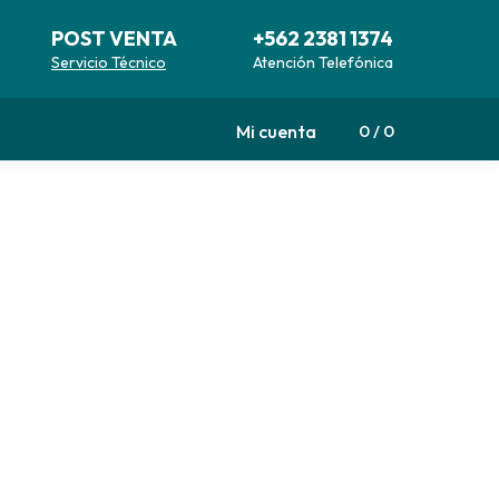
POST VENTA
+562 2381 1374
Servicio Técnico
Atención Telefónica
Mi cuenta
0
0