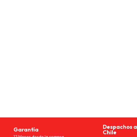
Despachos a
Garantía
Chile
12 Meses desde la compra