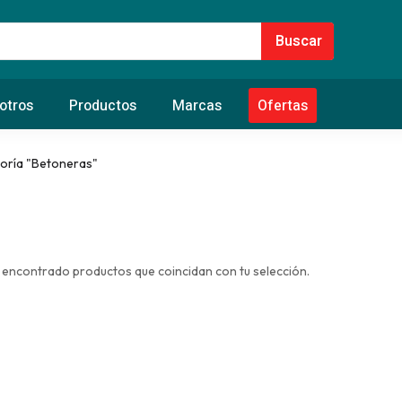
otros
Productos
Marcas
Ofertas
oría "Betoneras"
 encontrado productos que coincidan con tu selección.