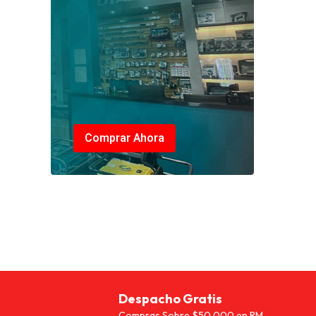
Comprar Ahora
Despacho Gratis
Compras Sobre $50.000 en RM