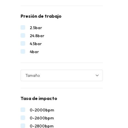
Presión de trabajo
2.5bar
24.8bar
4.5bar
4bar
Tasa de impacto
0-2000bpm
0-2600bpm
0-2800bpm