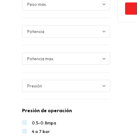
Presión de operación
0.5-0.8mpa
4 a 7 bar