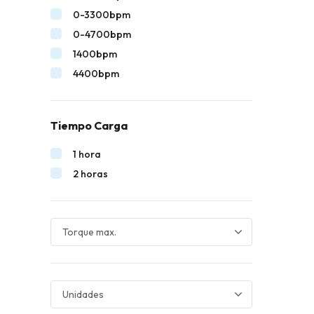
0-3300bpm
0-4700bpm
1400bpm
4400bpm
Tiempo Carga
1 hora
2 horas