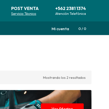
POST VENTA
+562 2381 1374
Servicio Técnico
Atención Telefónica
Mi cuenta
0
0
Mostrando los 2 resultados