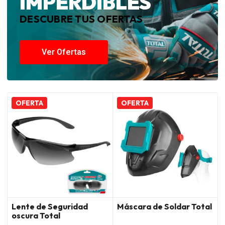
IMPERDIBLES
DESCUBRE TUS OFERTAS
Ver Ofertas
OFERTA
OFERTA
Lente de Seguridad
Máscara de Soldar Total
oscura Total