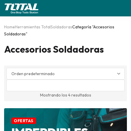
Home
Herramientas Total
Soldadoras
Categoría "Accesorios
Soldadoras"
Accesorios Soldadoras
Mostrando los 4 resultados
OFERTAS