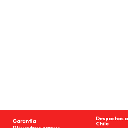
Despachos a
Garantía
Chile
12 Meses desde la compra