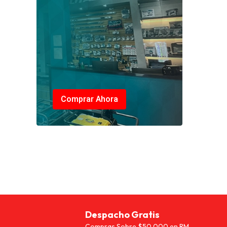
Comprar Ahora
Despacho Gratis
Compras Sobre $50.000 en RM