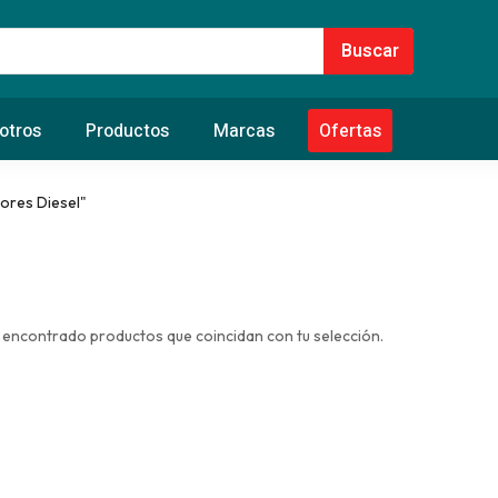
otros
Productos
Marcas
Ofertas
ores Diesel"
 encontrado productos que coincidan con tu selección.