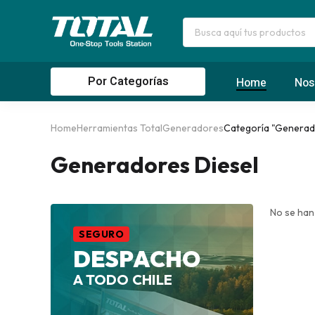
Por Categorías
Home
Nos
Home
Herramientas Total
Generadores
Categoría "Generad
Generadores Diesel
No se han
SEGURO
DESPACHO
A TODO CHILE