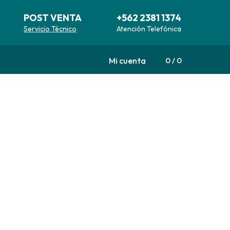
POST VENTA
+562 2381 1374
Servicio Técnico
Atención Telefónica
Mi cuenta
0
0