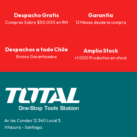
Despacho Gratis
Garantía
Compras Sobre $50.000 en RM
12 Meses desde la compra
Despachos a todo Chile
Amplio Stock
Envios Garantizados
+1.000 Productos en stock
Av. las Condes 12.340 Local 5,
Vitacura - Santiago.