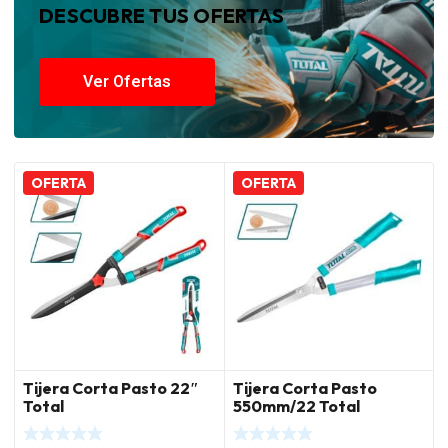
DESCUBRE TUS OFERTAS
Ver Ofertas
OFERTA
OFERTA
Tijera Corta Pasto 22″
Tijera Corta Pasto
Total
550mm/22 Total