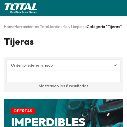
Home
Herramientas Total
Jardinería y Limpieza
Categoría "Tijeras"
Tijeras
Mostrando los 8 resultados
OFERTAS
IMPERDIBLES