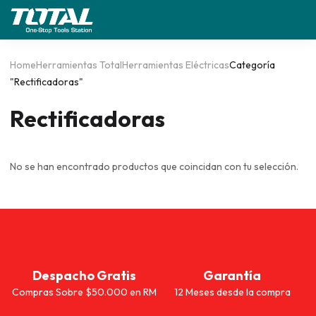
Home
Herramientas Total
Herramientas Eléctricas
Categoría
"Rectificadoras"
Rectificadoras
No se han encontrado productos que coincidan con tu selección.
Despacho Gratis
Garantía
Compras Sobre $50.000 en RM
12 Meses desde la compra