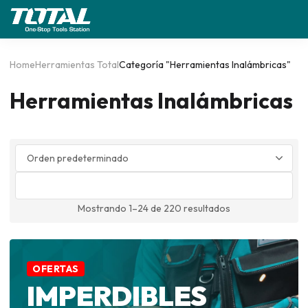
Home
Herramientas Total
Categoría "Herramientas Inalámbricas"
Herramientas Inalámbricas
Mostrando 1–24 de 220 resultados
0
OFERTAS
IMPERDIBLES