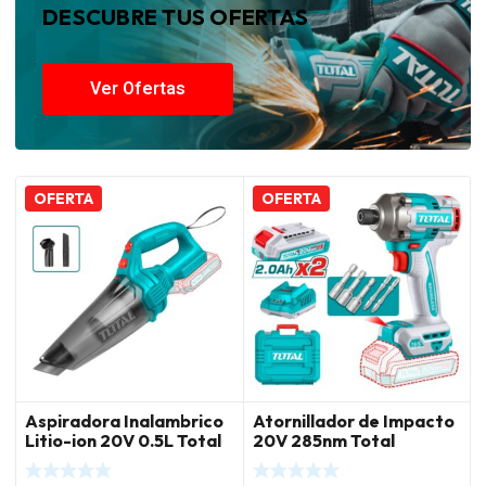
DESCUBRE TUS OFERTAS
Ver Ofertas
OFERTA
OFERTA
Aspiradora Inalambrico
Atornillador de Impacto
Litio-ion 20V 0.5L Total
20V 285nm Total