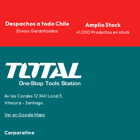
Despachos a todo Chile
Amplio Stock
Envios Garantizados
+1.000 Productos en stock
Av. las Condes 12.340 Local 5,
Vitacura - Santiago.
Ver en Google Maps
Corporativo