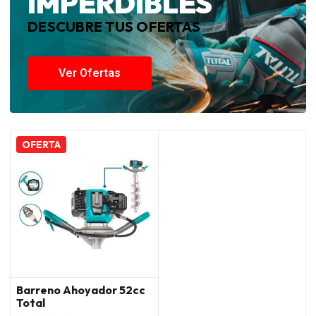
IMPERDIBLES
DESCUBRE TUS OFERTAS
Ver Ofertas
OFERTA
Barreno Ahoyador 52cc
Total