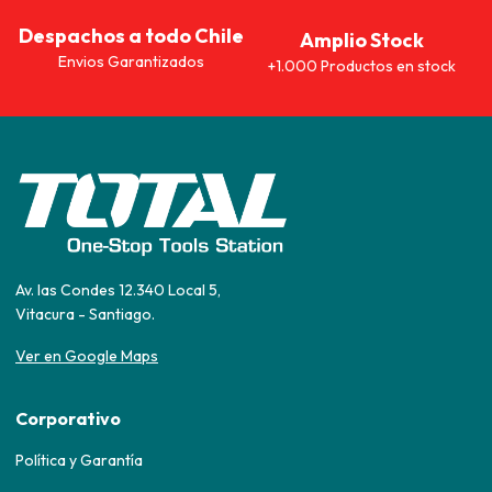
Despachos a todo Chile
Amplio Stock
Envios Garantizados
+1.000 Productos en stock
Av. las Condes 12.340 Local 5,
Vitacura - Santiago.
Ver en Google Maps
Corporativo
Política y Garantía