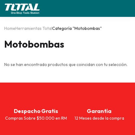
Home
Herramientas Total
Categoría "Motobombas"
Motobombas
No se han encontrado productos que coincidan con tu selección.
Despacho Gratis
Garantía
Compras Sobre $50.000 en RM
12 Meses desde la compra