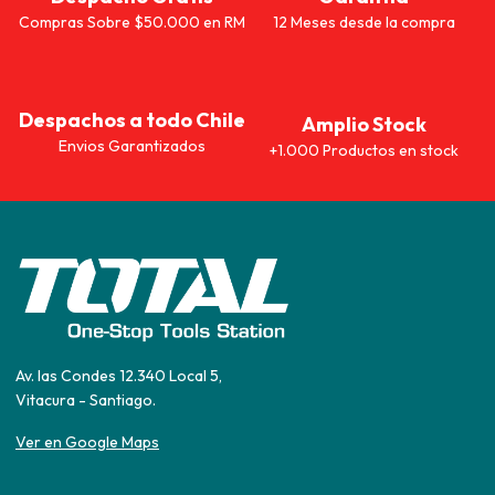
Compras Sobre $50.000 en RM
12 Meses desde la compra
Despachos a todo Chile
Amplio Stock
Envios Garantizados
+1.000 Productos en stock
Av. las Condes 12.340 Local 5,
Vitacura - Santiago.
Ver en Google Maps