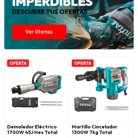
IMPERDIBLES
DESCUBRE TUS OFERTAS
Ver Ofertas
OFERTA
OFERTA
Demoledor Eléctrico
Martillo Cincelador
1700W 45J Hex Total
1300W 7kg Total