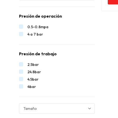
Presión de operación
0.5-0.8mpa
4 a 7 bar
Presión de trabajo
2.5bar
24.8bar
4.5bar
4bar