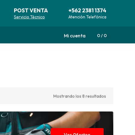
POST VENTA
+562 2381 1374
Servicio Técnico
Atención Telefónica
Mi cuenta
0
0
Mostrando los 8 resultados