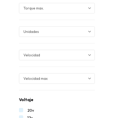
Voltaje
20v
12v