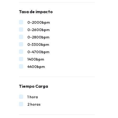
Tasa de impacto
0-2000bpm
0-2600bpm
0-2800bpm
0-3300bpm
0-4700bpm
1400bpm
4400bpm
Tiempo Carga
1 hora
2 horas