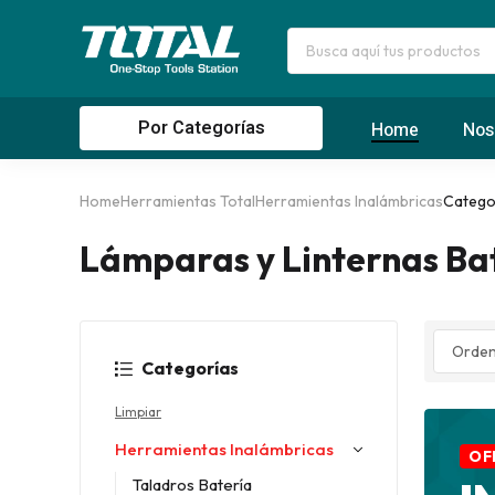
Por Categorías
Home
Nos
Home
Herramientas Total
Herramientas Inalámbricas
Categor
Lámparas y Linternas Ba
Categorías
Limpiar
Herramientas Inalámbricas
OF
Taladros Batería