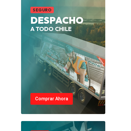
SEGURO
DESPACHO
A TODO CHILE
Comprar Ahora