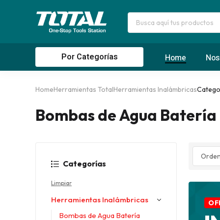
Por Categorías
Home
Nos
Home
Herramientas Total
Herramientas Inalámbricas
Catego
Bombas de Agua Batería
Categorías
Limpiar
Herramientas Inalámbricas
OF
Bombas de Agua Batería