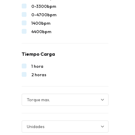
0-3300bpm
0-4700bpm
1400bpm
4400bpm
Tiempo Carga
1 hora
2 horas