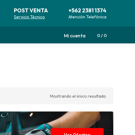
POST VENTA
+562 2381 1374
Servicio Técnico
Atención Telefónica
Mi cuenta
0
0
Mostrando el único resultado