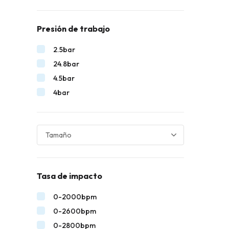
Presión de trabajo
2.5bar
24.8bar
4.5bar
4bar
Tasa de impacto
0-2000bpm
0-2600bpm
0-2800bpm