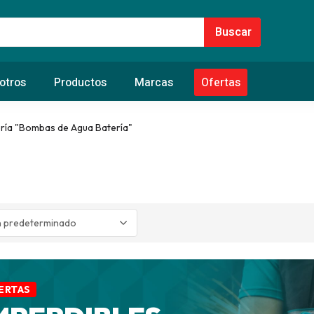
otros
Productos
Marcas
Ofertas
ría "Bombas de Agua Batería"
ERTAS