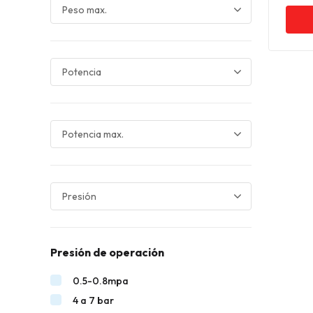
Presión de operación
0.5-0.8mpa
4 a 7 bar