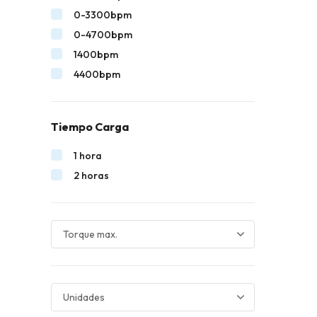
0-3300bpm
0-4700bpm
1400bpm
4400bpm
Tiempo Carga
1 hora
2 horas