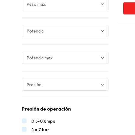
Presión de operación
0.5-0.8mpa
4 a 7 bar