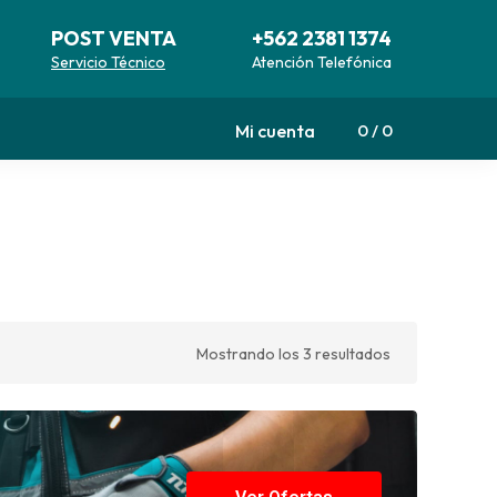
POST VENTA
+562 2381 1374
Servicio Técnico
Atención Telefónica
Mi cuenta
0
0
Mostrando los 3 resultados