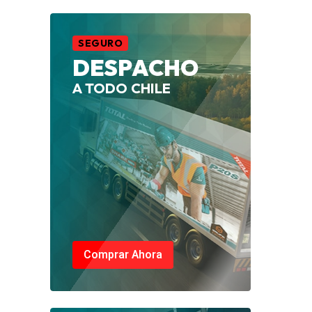
SEGURO
DESPACHO
A TODO CHILE
Comprar Ahora