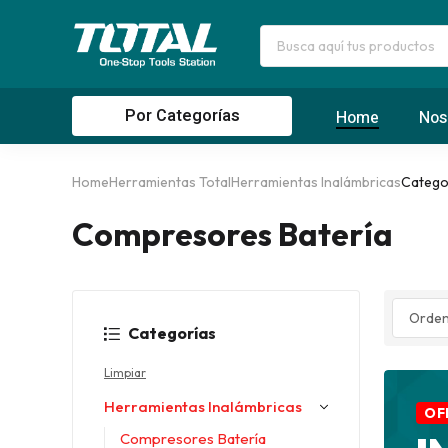
Por Categorías
Home
Nos
Home
Herramientas Total
Herramientas Inalámbricas
Catego
Compresores Batería
Categorías
Limpiar
Herramientas Inalámbricas
OF
Compresores Batería