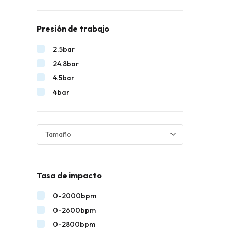
Presión de trabajo
2.5bar
24.8bar
4.5bar
4bar
Tasa de impacto
0-2000bpm
0-2600bpm
0-2800bpm