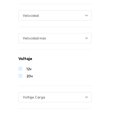
Voltaje
12v
20v