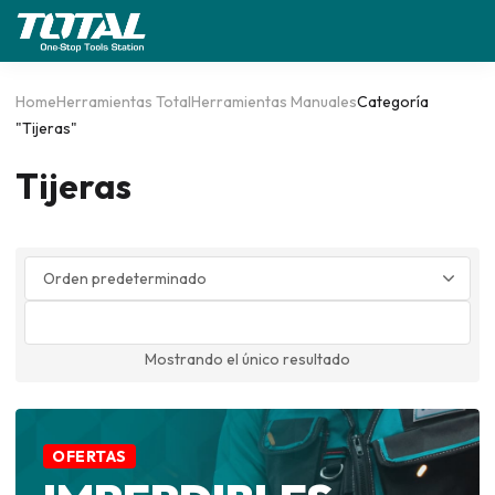
Home
Herramientas Total
Herramientas Manuales
Categoría
"Tijeras"
Tijeras
Mostrando el único resultado
OFERTAS