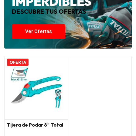
IMPERDIBLES
DESCUBRE TUS OFERTAS
Ver Ofertas
OFERTA
Tijera de Podar 8″ Total