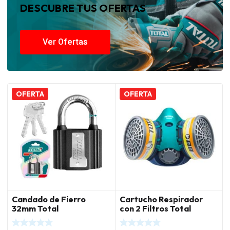
DESCUBRE TUS OFERTAS
Ver Ofertas
OFERTA
OFERTA
Candado de Fierro
Cartucho Respirador
32mm Total
con 2 Filtros Total