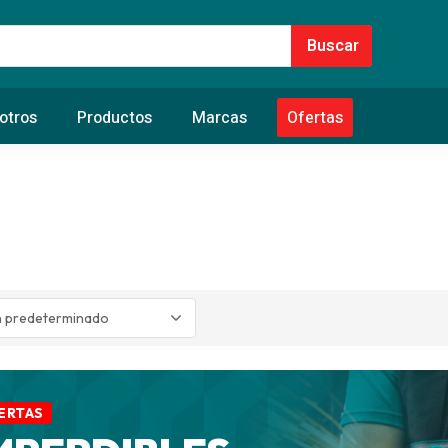
otros
Productos
Marcas
Ofertas
ERTAS