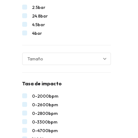
2.5bar
24.8bar
4.5bar
4bar
Tasa de impacto
0-2000bpm
0-2600bpm
0-2800bpm
0-3300bpm
0-4700bpm