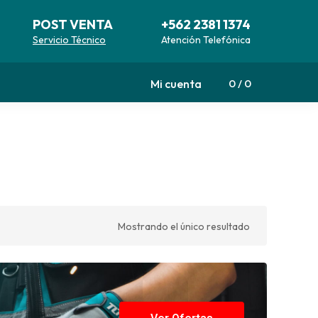
POST VENTA
+562 2381 1374
Servicio Técnico
Atención Telefónica
Mi cuenta
0
0
Mostrando el único resultado