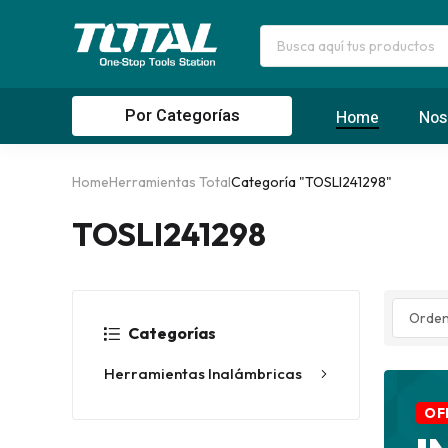
Por Categorías
Home
Nos
Home
Herramientas Total
Categoría "TOSLI241298"
TOSLI241298
Categorías
Herramientas Inalámbricas
OF