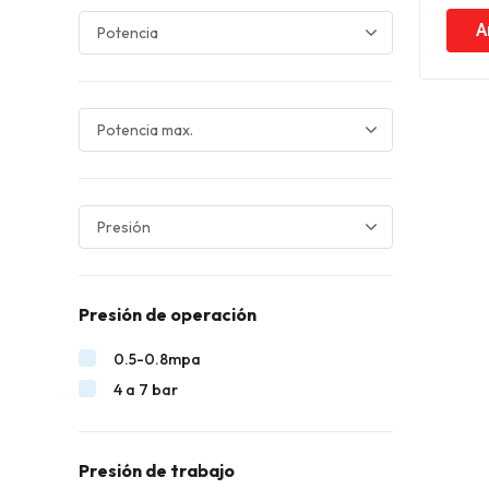
A
Presión de operación
0.5-0.8mpa
4 a 7 bar
Presión de trabajo