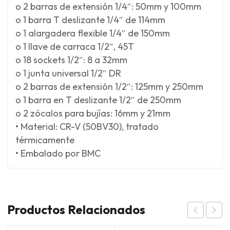
o 2 barras de extensión 1/4″: 50mm y 100mm
o 1 barra T deslizante 1/4″ de 114mm
o 1 alargadera flexible 1/4″ de 150mm
o 1 llave de carraca 1/2″, 45T
o 18 sockets 1/2″: 8 a 32mm
o 1 junta universal 1/2″ DR
o 2 barras de extensión 1/2″: 125mm y 250mm
o 1 barra en T deslizante 1/2″ de 250mm
o 2 zócalos para bujías: 16mm y 21mm
• Material: CR-V (50BV30), tratado
térmicamente
• Embalado por BMC
Productos Relacionados