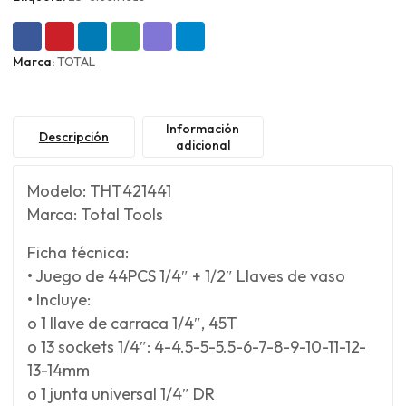
Marca:
TOTAL
Información
Descripción
adicional
Modelo: THT421441
Marca: Total Tools
Ficha técnica:
• Juego de 44PCS 1/4″ + 1/2″ Llaves de vaso
• Incluye:
o 1 llave de carraca 1/4″, 45T
o 13 sockets 1/4″: 4-4.5-5-5.5-6-7-8-9-10-11-12-
13-14mm
o 1 junta universal 1/4″ DR