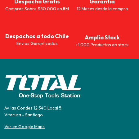
Despacho Gratis
Garantía
Compras Sobre $50.000 en RM
12 Meses desde la compra
Despachos a todo Chile
Amplio Stock
Envios Garantizados
+1.000 Productos en stock
Av. las Condes 12.340 Local 5,
Vitacura - Santiago.
Ver en Google Maps