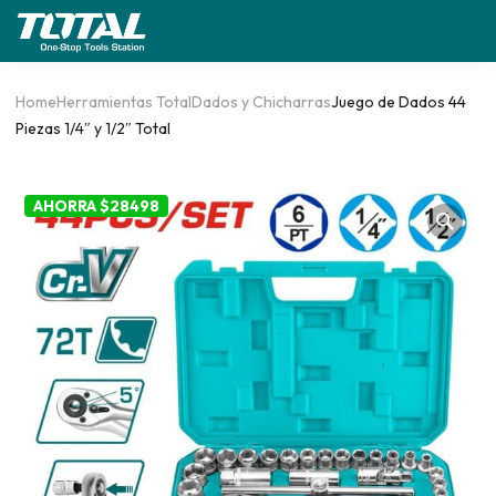
Home
Herramientas Total
Dados y Chicharras
Juego de Dados 44
Piezas 1/4″ y 1/2″ Total
AHORRA $28498