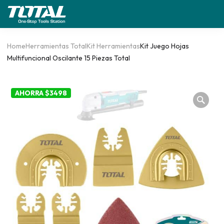
Home
Herramientas Total
Kit Herramientas
Kit Juego Hojas
Multifuncional Oscilante 15 Piezas Total
AHORRA $3498