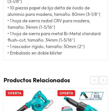
(3-1/8″)
• 10 piezas papel de lija delta de óxido de
aluminio para madera, tamaño: 80mm (3-1/8″)
• 1 hoja de sierra radial CRV para madera,
tamaño: 34mm (1-5/16″)
• 1 hoja de sierra para metal Bi-Metal standard
flush-cut, tamaño: 34mm (1-5/16″)
• 1 rascador rígido, tamaño: 50mm (2″)
• Embalado en doble blíster
Productos Relacionados
OFERTA
OFERTA