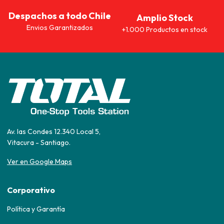
Despachos a todo Chile
Amplio Stock
Envios Garantizados
+1.000 Productos en stock
Av. las Condes 12.340 Local 5,
Vitacura - Santiago.
Ver en Google Maps
Corporativo
Política y Garantía