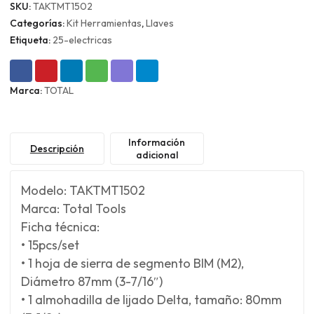
SKU:
TAKTMT1502
Categorías:
Kit Herramientas
,
Llaves
Etiqueta:
25-electricas
Marca:
TOTAL
Información
Descripción
adicional
Modelo: TAKTMT1502
Marca: Total Tools
Ficha técnica:
• 15pcs/set
• 1 hoja de sierra de segmento BIM (M2),
Diámetro 87mm (3-7/16″)
• 1 almohadilla de lijado Delta, tamaño: 80mm