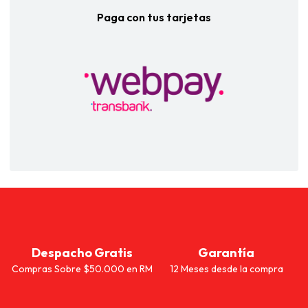
Paga con tus tarjetas
Despacho Gratis
Garantía
Compras Sobre $50.000 en RM
12 Meses desde la compra