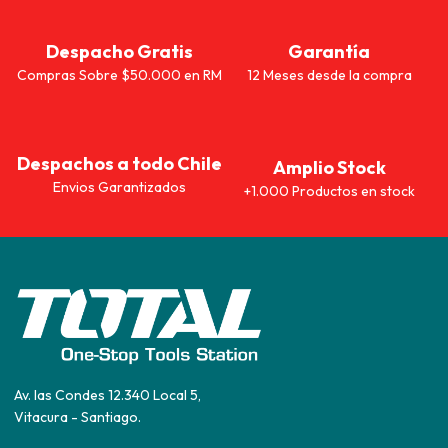
Despacho Gratis
Garantía
Compras Sobre $50.000 en RM
12 Meses desde la compra
Despachos a todo Chile
Amplio Stock
Envios Garantizados
+1.000 Productos en stock
Av. las Condes 12.340 Local 5,
Vitacura - Santiago.