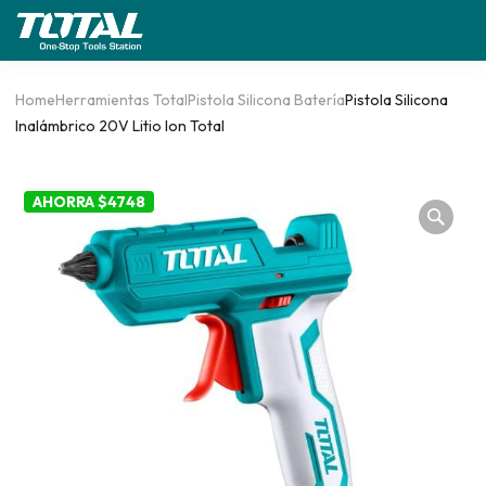
Home
Herramientas Total
Pistola Silicona Batería
Pistola Silicona
Inalámbrico 20V Litio Ion Total
AHORRA $4748