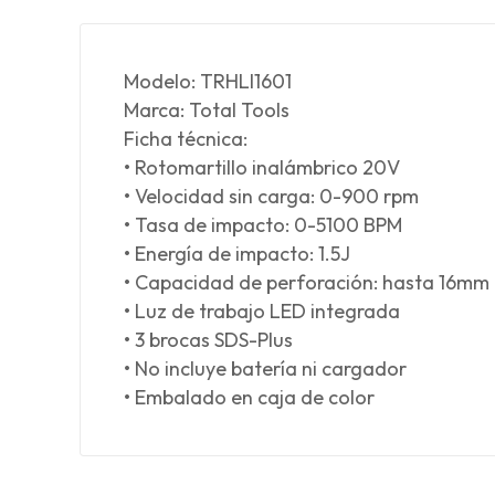
Modelo: TRHLI1601
Marca: Total Tools
Ficha técnica:
• Rotomartillo inalámbrico 20V
• Velocidad sin carga: 0-900 rpm
• Tasa de impacto: 0-5100 BPM
• Energía de impacto: 1.5J
• Capacidad de perforación: hasta 16mm
• Luz de trabajo LED integrada
• 3 brocas SDS-Plus
• No incluye batería ni cargador
• Embalado en caja de color