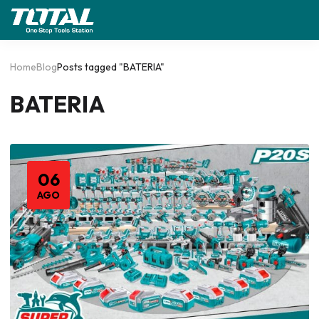
Home
Blog
Posts tagged "BATERIA"
BATERIA
06
AGO