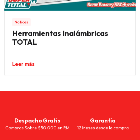
Noticas
Herramientas Inalámbricas
TOTAL
Leer más
Despacho Gratis
Garantía
Compras Sobre $50.000 en RM
12 Meses desde la compra