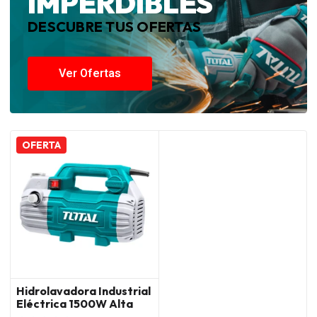
IMPERDIBLES
DESCUBRE TUS OFERTAS
Ver Ofertas
OFERTA
Hidrolavadora Industrial
Eléctrica 1500W Alta
Presión