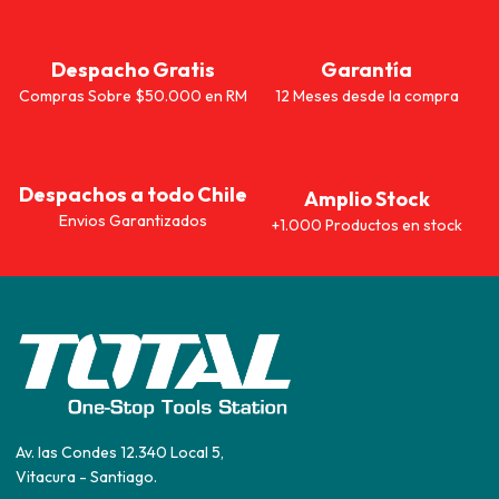
Despacho Gratis
Garantía
Compras Sobre $50.000 en RM
12 Meses desde la compra
Despachos a todo Chile
Amplio Stock
Envios Garantizados
+1.000 Productos en stock
Av. las Condes 12.340 Local 5,
Vitacura - Santiago.