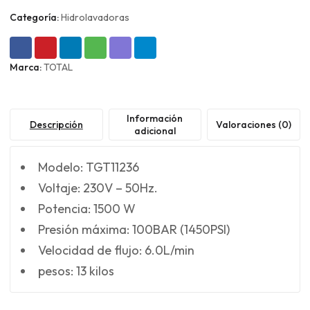
Categoría:
Hidrolavadoras
Marca:
TOTAL
Información
Descripción
Valoraciones (0)
adicional
Modelo: TGT11236
Voltaje: 230V – 50Hz.
Potencia: 1500 W
Presión máxima: 100BAR (1450PSI)
Velocidad de flujo: 6.0L/min
pesos: 13 kilos