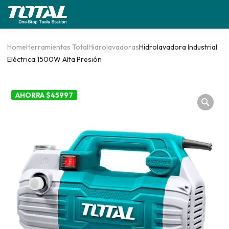
Home
Herramientas Total
Hidrolavadoras
Hidrolavadora Industrial
Eléctrica 1500W Alta Presión
AHORRA $45997