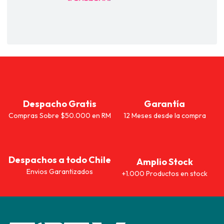
Despacho Gratis
Garantía
Compras Sobre $50.000 en RM
12 Meses desde la compra
Despachos a todo Chile
Amplio Stock
Envios Garantizados
+1.000 Productos en stock