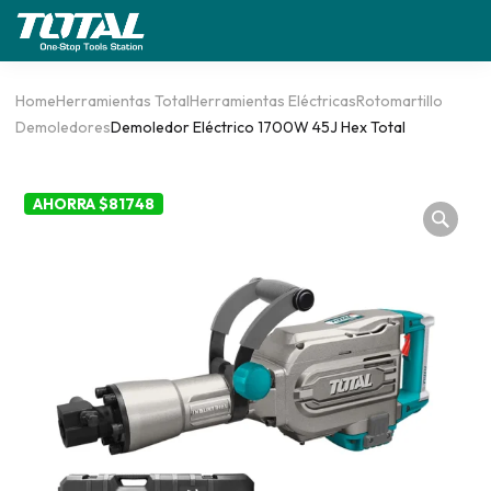
Home
Herramientas Total
Herramientas Eléctricas
Rotomartillo
Demoledores
Demoledor Eléctrico 1700W 45J Hex Total
AHORRA $81748