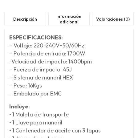
Información
Descripción
Valoraciones (0)
adicional
ESPECIFICACIONES:
– Voltaje: 220-240V~50/60Hz
– Potencia de entrada: 1700W
-Velocidad de impacto: 1400bpm
– Fuerza de impacto: 45J
– Sistema de mandril HEX
– Peso: 16Kgs
– Embalado por BMC
Incluye:
• 1 Maleta de transporte
• 1 Llave para mandril
• 1 Contenedor de aceite con 3 tapas