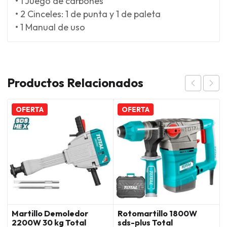
• 1 Juego de carbones
• 2 Cinceles: 1 de punta y 1 de paleta
• 1 Manual de uso
Productos Relacionados
OFERTA
OFERTA
Martillo Demoledor
Rotomartillo 1800W
2200W 30 kg Total
sds-plus Total