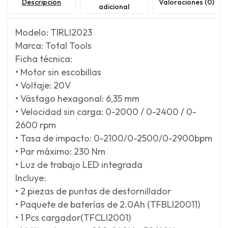
Descripción
Valoraciones (0)
adicional
Modelo: TIRLI2023
Marca: Total Tools
Ficha técnica:
• Motor sin escobillas
• Voltaje: 20V
• Vástago hexagonal: 6,35 mm
• Velocidad sin carga: 0-2000 / 0-2400 / 0-
2600 rpm
• Tasa de impacto: 0-2100/0-2500/0-2900bpm
• Par máximo: 230 Nm
• Luz de trabajo LED integrada
Incluye:
• 2 piezas de puntas de destornillador
• Paquete de baterías de 2.0Ah (TFBLI20011)
• 1 Pcs cargador(TFCLI2001)