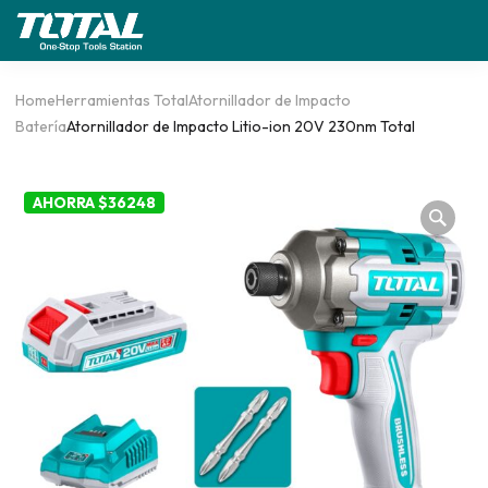
Home
Herramientas Total
Atornillador de Impacto
Batería
Atornillador de Impacto Litio-ion 20V 230nm Total
AHORRA $36248