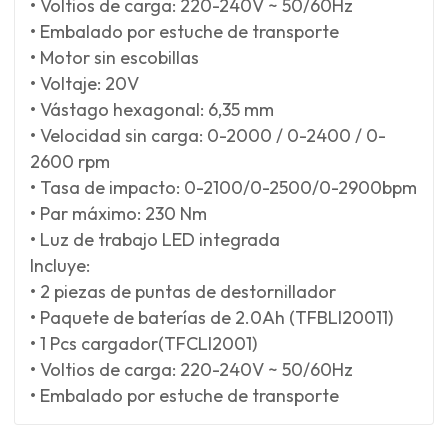
• Voltios de carga: 220-240V ~ 50/60Hz
• Embalado por estuche de transporte
• Motor sin escobillas
• Voltaje: 20V
• Vástago hexagonal: 6,35 mm
• Velocidad sin carga: 0-2000 / 0-2400 / 0-
2600 rpm
• Tasa de impacto: 0-2100/0-2500/0-2900bpm
• Par máximo: 230 Nm
• Luz de trabajo LED integrada
Incluye:
• 2 piezas de puntas de destornillador
• Paquete de baterías de 2.0Ah (TFBLI20011)
• 1 Pcs cargador(TFCLI2001)
• Voltios de carga: 220-240V ~ 50/60Hz
• Embalado por estuche de transporte