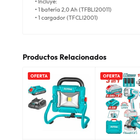
• Incluye:
• 1 batería 2,0 Ah (TFBLI20011)
• 1 cargador (TFCLI2001)
Productos Relacionados
OFERTA
OFERTA