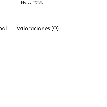
Marca:
TOTAL
nal
Valoraciones (0)