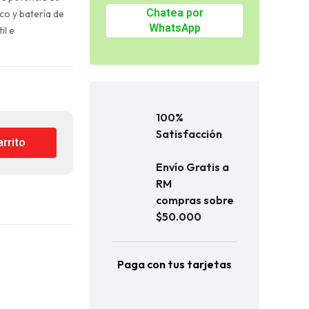
Chatea por
o y batería de
WhatsApp
il e
100%
Satisfacción
arrito
Envío Gratis a
RM
compras sobre
$50.000
Paga con tus tarjetas