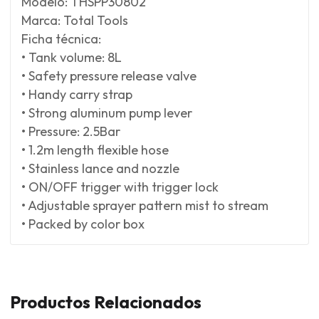
Modelo: THSPP30802
Marca: Total Tools
Ficha técnica:
• Tank volume: 8L
• Safety pressure release valve
• Handy carry strap
• Strong aluminum pump lever
• Pressure: 2.5Bar
• 1.2m length flexible hose
• Stainless lance and nozzle
• ON/OFF trigger with trigger lock
• Adjustable sprayer pattern mist to stream
• Packed by color box
Productos Relacionados