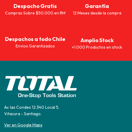
Despacho Gratis
Garantía
Compras Sobre $50.000 en RM
12 Meses desde la compra
Despachos a todo Chile
Amplio Stock
Envios Garantizados
+1.000 Productos en stock
Av. las Condes 12.340 Local 5,
Vitacura - Santiago.
Ver en Google Maps