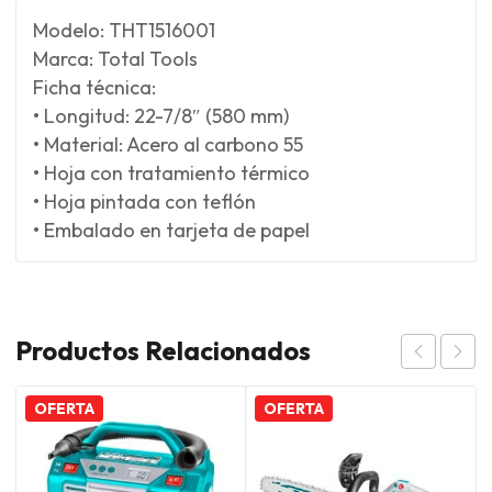
Modelo: THT1516001
Marca: Total Tools
Ficha técnica:
• Longitud: 22-7/8″ (580 mm)
• Material: Acero al carbono 55
• Hoja con tratamiento térmico
• Hoja pintada con teflón
• Embalado en tarjeta de papel
Productos Relacionados
OFERTA
OFERTA