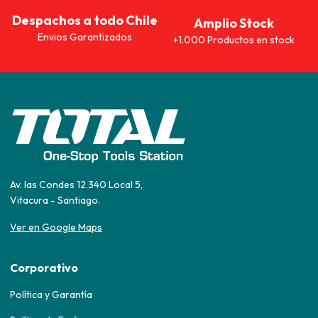
Despachos a todo Chile
Amplio Stock
Envios Garantizados
+1.000 Productos en stock
Av. las Condes 12.340 Local 5,
Vitacura - Santiago.
Ver en Google Maps
Corporativo
Política y Garantía