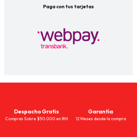
Paga con tus tarjetas
Despacho Gratis
Garantía
Compras Sobre $50.000 en RM
12 Meses desde la compra