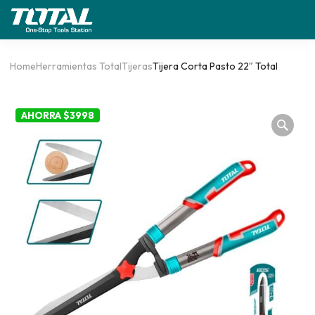
Home
Herramientas Total
Tijeras
Tijera Corta Pasto 22″ Total
AHORRA $3998