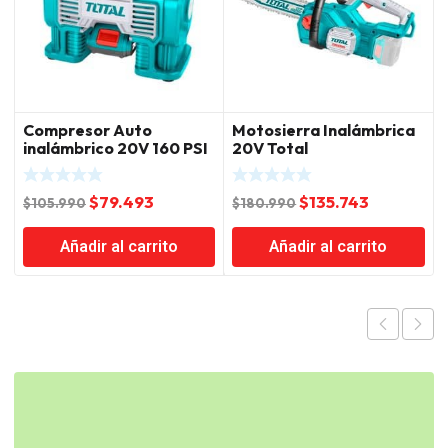
Compresor Auto
Motosierra Inalámbrica
inalámbrico 20V 160 PSI
20V Total
Litio Ion Total
El
El
El
El
$
79.493
$
135.743
$
105.990
$
180.990
precio
precio
precio
precio
Añadir al carrito
Añadir al carrito
original
actual
original
actual
era:
es:
era:
es:
$105.990.
$79.493.
$180.990.
$135.743.