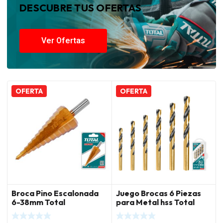
DESCUBRE TUS OFERTAS
Ver Ofertas
OFERTA
OFERTA
Broca Pino Escalonada
Juego Brocas 6 Piezas
6-38mm Total
para Metal hss Total