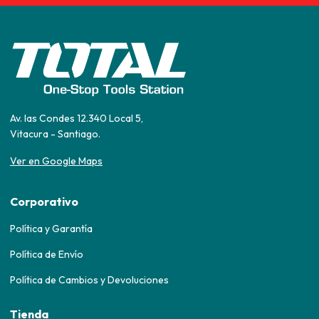
Av. las Condes 12.340 Local 5,
Vitacura - Santiago.
Ver en Google Maps
Corporativo
Política y Garantía
Política de Envío
Política de Cambios y Devoluciones
Tienda