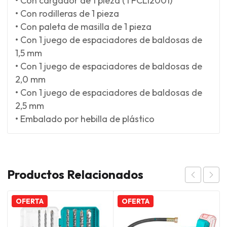
• Con cargador de 1 pieza (TFCLI2001)
• Con rodilleras de 1 pieza
• Con paleta de masilla de 1 pieza
• Con 1 juego de espaciadores de baldosas de
1,5 mm
• Con 1 juego de espaciadores de baldosas de
2,0 mm
• Con 1 juego de espaciadores de baldosas de
2,5 mm
• Embalado por hebilla de plástico
Productos Relacionados
OFERTA
OFERTA