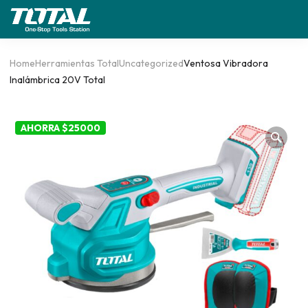
Home
Herramientas Total
Uncategorized
Ventosa Vibradora
Inalámbrica 20V Total
AHORRA $25000