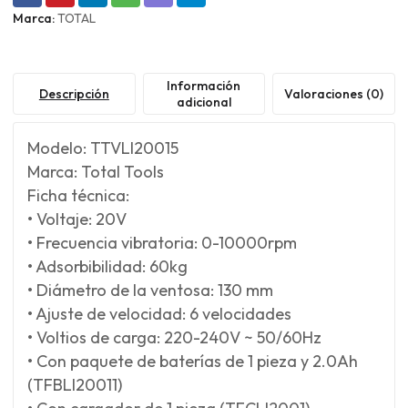
Marca:
TOTAL
Información
Descripción
Valoraciones (0)
adicional
Modelo: TTVLI20015
Marca: Total Tools
Ficha técnica:
• Voltaje: 20V
• Frecuencia vibratoria: 0-10000rpm
• Adsorbibilidad: 60kg
• Diámetro de la ventosa: 130 mm
• Ajuste de velocidad: 6 velocidades
• Voltios de carga: 220-240V ~ 50/60Hz
• Con paquete de baterías de 1 pieza y 2.0Ah
(TFBLI20011)