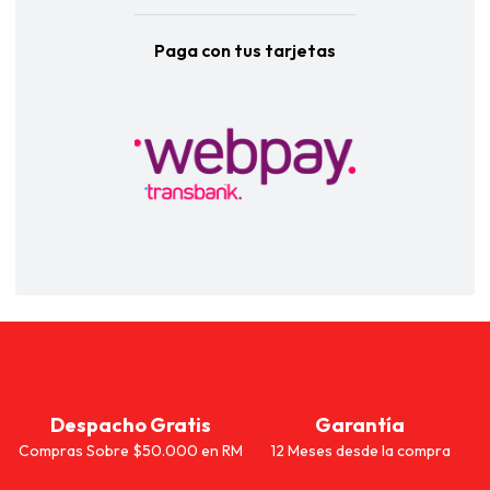
Paga con tus tarjetas
Despacho Gratis
Garantía
Compras Sobre $50.000 en RM
12 Meses desde la compra