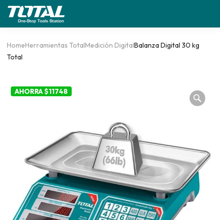
Home
Herramientas Total
Medición Digital
Balanza Digital 30 kg
Total
AHORRA $11748