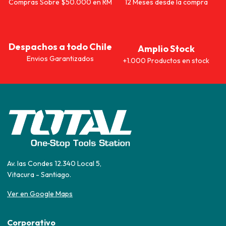
Compras Sobre $50.000 en RM
12 Meses desde la compra
Despachos a todo Chile
Amplio Stock
Envios Garantizados
+1.000 Productos en stock
Av. las Condes 12.340 Local 5,
Vitacura - Santiago.
Ver en Google Maps
Corporativo