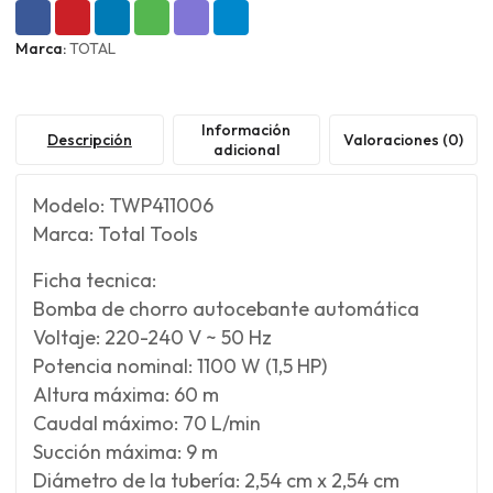
Marca:
TOTAL
Información
Descripción
Valoraciones (0)
adicional
Modelo: TWP411006
Marca: Total Tools
Ficha tecnica:
Bomba de chorro autocebante automática
Voltaje: 220-240 V ~ 50 Hz
Potencia nominal: 1100 W (1,5 HP)
Altura máxima: 60 m
Caudal máximo: 70 L/min
Succión máxima: 9 m
Diámetro de la tubería: 2,54 cm x 2,54 cm