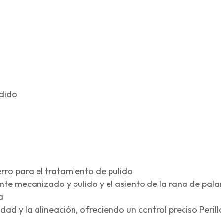
ndido
erro para el tratamiento de pulido
nte mecanizado y pulido y el asiento de la rana de pal
a
idad y la alineación, ofreciendo un control preciso Perill