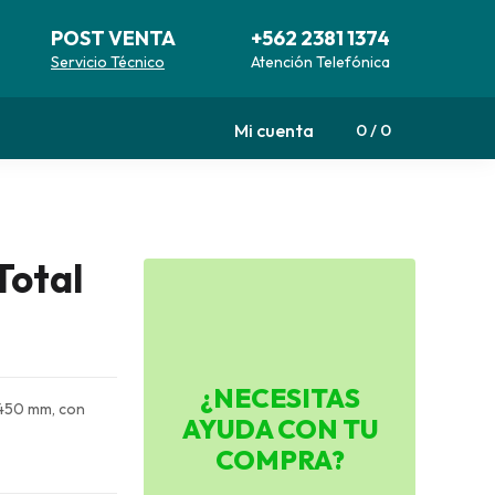
POST VENTA
+562 2381 1374
Servicio Técnico
Atención Telefónica
Mi cuenta
0
0
Total
¿NECESITAS
 450 mm, con
AYUDA CON TU
COMPRA?