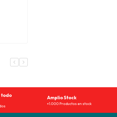
 todo
Amplio Stock
+1.000 Productos en stock
dos