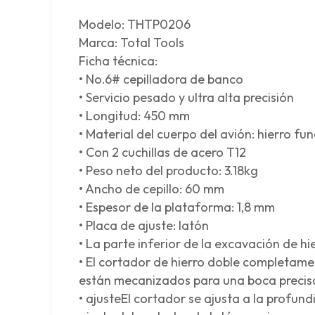
Modelo: THTP0206
Marca: Total Tools
Ficha técnica:
• No.6# cepilladora de banco
• Servicio pesado y ultra alta precisión
• Longitud: 450 mm
• Material del cuerpo del avión: hierro fu
• Con 2 cuchillas de acero T12
• Peso neto del producto: 3.18kg
• Ancho de cepillo: 60 mm
• Espesor de la plataforma: 1,8 mm
• Placa de ajuste: latón
• La parte inferior de la excavación de hi
• El cortador de hierro doble completame
están mecanizados para una boca precis
• ajusteEl cortador se ajusta a la profund