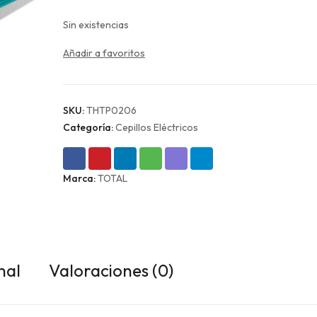
Sin existencias
Añadir a favoritos
SKU:
THTP0206
Categoría:
Cepillos Eléctricos
Marca:
TOTAL
nal
Valoraciones (0)