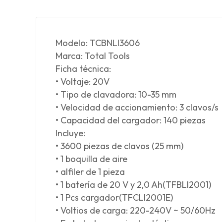
Modelo: TCBNLI3606
Marca: Total Tools
Ficha técnica:
• Voltaje: 20V
• Tipo de clavadora: 10-35 mm
• Velocidad de accionamiento: 3 clavos/s
• Capacidad del cargador: 140 piezas
Incluye:
• 3600 piezas de clavos (25 mm)
• 1 boquilla de aire
• alfiler de 1 pieza
• 1 batería de 20 V y 2,0 Ah(TFBLI2001)
• 1 Pcs cargador(TFCLI2001E)
• Voltios de carga: 220-240V ~ 50/60Hz