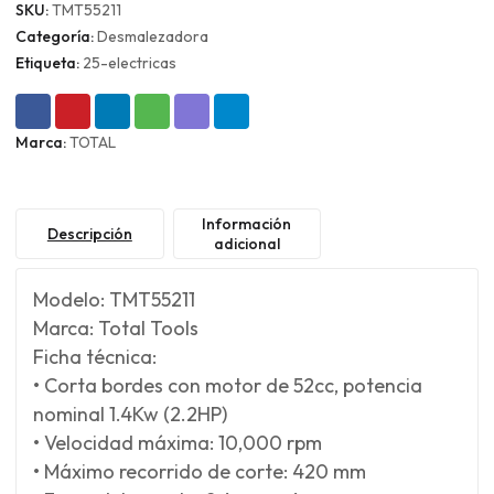
SKU:
TMT55211
Categoría:
Desmalezadora
Etiqueta:
25-electricas
Marca:
TOTAL
Información
Descripción
adicional
Modelo: TMT55211
Marca: Total Tools
Ficha técnica:
• Corta bordes con motor de 52cc, potencia
nominal 1.4Kw (2.2HP)
• Velocidad máxima: 10,000 rpm
• Máximo recorrido de corte: 420 mm