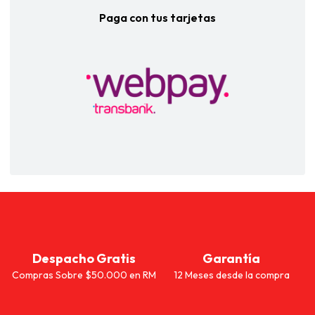
Paga con tus tarjetas
Despacho Gratis
Garantía
Compras Sobre $50.000 en RM
12 Meses desde la compra