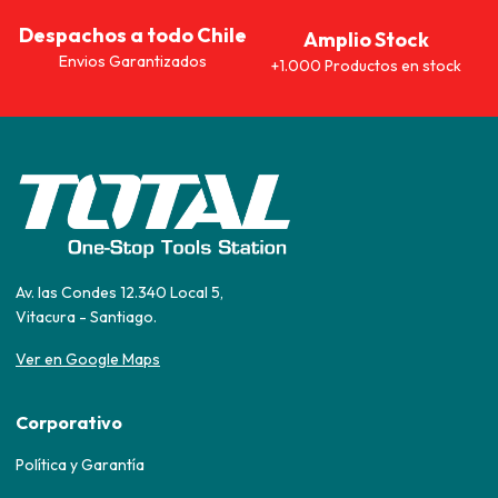
Despachos a todo Chile
Amplio Stock
Envios Garantizados
+1.000 Productos en stock
Av. las Condes 12.340 Local 5,
Vitacura - Santiago.
Ver en Google Maps
Corporativo
Política y Garantía