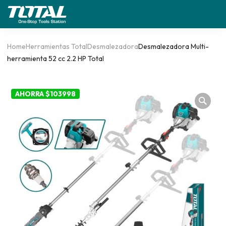
Home
Herramientas Total
Desmalezadora
Desmalezadora Multi-
herramienta 52 cc 2.2 HP Total
AHORRA $103998