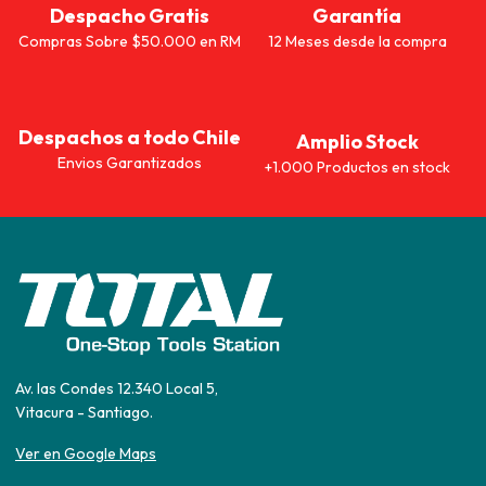
Despacho Gratis
Garantía
Compras Sobre $50.000 en RM
12 Meses desde la compra
Despachos a todo Chile
Amplio Stock
Envios Garantizados
+1.000 Productos en stock
Av. las Condes 12.340 Local 5,
Vitacura - Santiago.
Ver en Google Maps