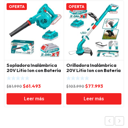
OFERTA
OFERTA
Sopladora Inalámbrica
Orilladora Inalámbrica
20V Litio Ion con Batería
20V Litio Ion con Batería
y Cargador Total
y Cargador Total
El
El
El
El
$
61.493
$
77.993
$
81.990
$
103.990
precio
precio
precio
precio
Leer más
Leer más
original
actual
original
actual
era:
es:
era:
es:
$81.990.
$61.493.
$103.990.
$77.993.