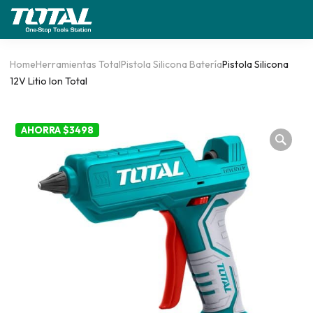
Home
Herramientas Total
Pistola Silicona Batería
Pistola Silicona
12V Litio Ion Total
AHORRA $3498