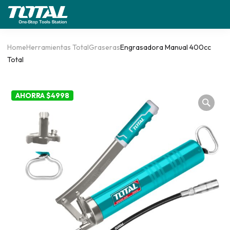
Home
Herramientas Total
Graseras
Engrasadora Manual 400cc
Total
AHORRA $4998