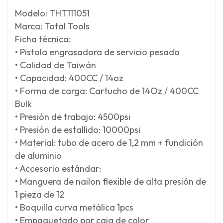
Modelo: THT111051
Marca: Total Tools
Ficha técnica:
• Pistola engrasadora de servicio pesado
• Calidad de Taiwán
• Capacidad: 400CC / 14oz
• Forma de carga: Cartucho de 14Oz / 400CC
Bulk
• Presión de trabajo: 4500psi
• Presión de estallido: 10000psi
• Material: tubo de acero de 1,2 mm + fundición
de aluminio
• Accesorio estándar:
• Manguera de nailon flexible de alta presión de
1 pieza de 12
• Boquilla curva metálica 1pcs
• Empaquetado por caja de color