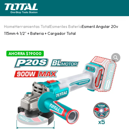
Home
Herramientas Total
Esmeriles Batería
Esmeril Angular 20v
115mm 4 1/2″ + Bateria + Cargador Total
AHORRA $19000