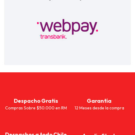
Despacho Gratis
Garantía
Compras Sobre $50.000 en RM
12 Meses desde la compra
Despachos a todo Chile