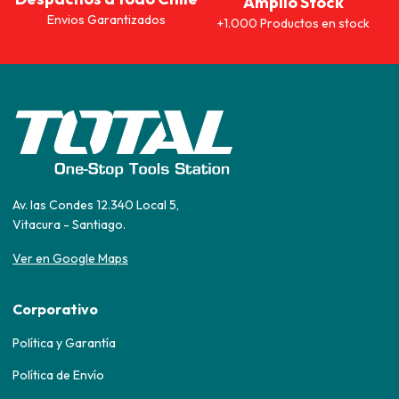
Amplio Stock
Envios Garantizados
+1.000 Productos en stock
Av. las Condes 12.340 Local 5,
Vitacura - Santiago.
Ver en Google Maps
Corporativo
Política y Garantía
Política de Envío