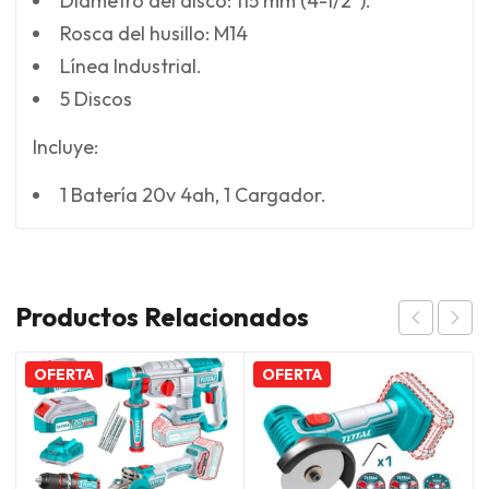
Diámetro del disco: 115 mm (4-1/2”).
Rosca del husillo: M14
Línea Industrial.
5 Discos
Incluye:
1 Batería 20v 4ah, 1 Cargador.
Productos Relacionados
OFERTA
OFERTA