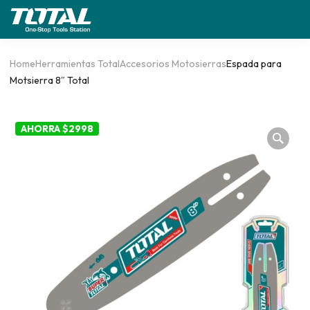
Home
Herramientas Total
Accesorios Motosierras
Espada para
Motsierra 8″ Total
AHORRA $2998