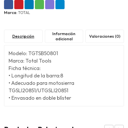
Marca:
TOTAL
Información
Descripción
Valoraciones (0)
adicional
Modelo: TGTSB50801
Marca: Total Tools
Ficha técnica:
• Longitud de la barra:8
• Adecuado para motosierra
TGSLI20851/UTGSLI20851
• Envasado en doble blíster