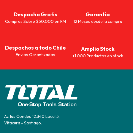
Despacho Gratis
Garantía
Compras Sobre $50.000 en RM
12 Meses desde la compra
Despachos a todo Chile
Amplio Stock
Envios Garantizados
+1.000 Productos en stock
Av. las Condes 12.340 Local 5,
Vitacura - Santiago.