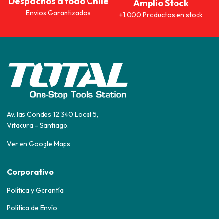
Despachos a todo Chile
Amplio Stock
Envios Garantizados
+1.000 Productos en stock
Av. las Condes 12.340 Local 5,
Vitacura - Santiago.
Ver en Google Maps
Corporativo
Política y Garantía
Política de Envío