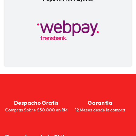
Despacho Gratis
Garantía
Compras Sobre $50.000 en RM
12 Meses desde la compra