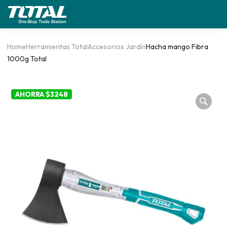
Home
Herramientas Total
Accesorios Jardín
Hacha mango Fibra
1000g Total
AHORRA $3248