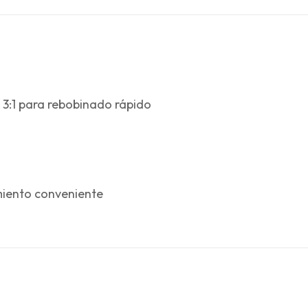
 3:1 para rebobinado rápido
iento conveniente