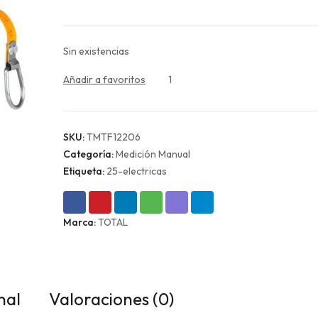
$6.990.
$5.243.
Sin existencias
Añadir a favoritos
1
SKU:
TMTF12206
Categoría:
Medición Manual
Etiqueta:
25-electricas
Marca:
TOTAL
nal
Valoraciones (0)