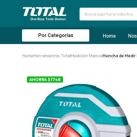
Por Categorías
Home
Nos
Home
Herramientas Total
Medición Manual
Huincha de Medir 
AHORRA $1748