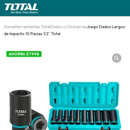
Home
Herramientas Total
Dados y Chicharras
Juego Dados Largos
de Impacto 10 Piezas 1/2″ Total
AHORRA $7998