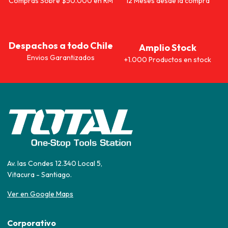
Compras Sobre $50.000 en RM
12 Meses desde la compra
Despachos a todo Chile
Amplio Stock
Envios Garantizados
+1.000 Productos en stock
Av. las Condes 12.340 Local 5,
Vitacura - Santiago.
Ver en Google Maps
Corporativo