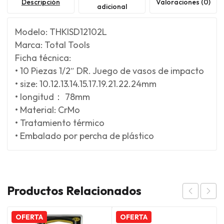
Descripción
Valoraciones (0)
adicional
Modelo: THKISD12102L
Marca: Total Tools
Ficha técnica:
• 10 Piezas 1/2″ DR. Juego de vasos de impacto
• size: 10.12.13.14.15.17.19.21.22.24mm
• longitud： 78mm
• Material: CrMo
• Tratamiento térmico
• Embalado por percha de plástico
Productos Relacionados
OFERTA
OFERTA