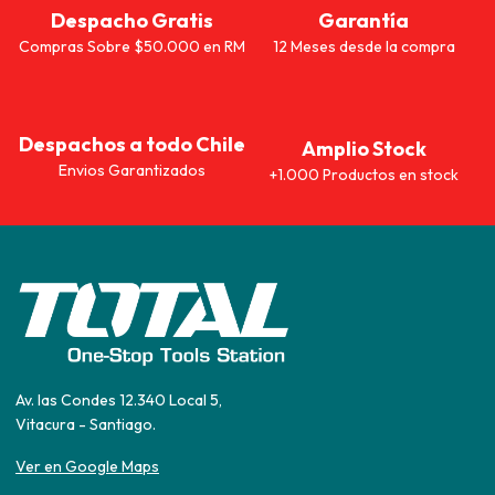
Despacho Gratis
Garantía
Compras Sobre $50.000 en RM
12 Meses desde la compra
Despachos a todo Chile
Amplio Stock
Envios Garantizados
+1.000 Productos en stock
Av. las Condes 12.340 Local 5,
Vitacura - Santiago.
Ver en Google Maps