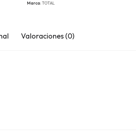
Marca:
TOTAL
nal
Valoraciones (0)