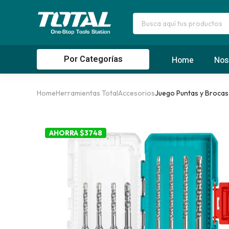
Por Categorías
Home
Nos
Home
Herramientas Total
Accesorios
Juego Puntas y Brocas 
AHORRA $3748