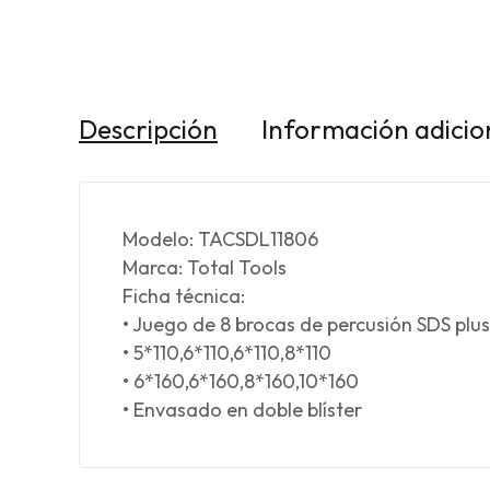
Descripción
Información adicio
Modelo: TACSDL11806
Marca: Total Tools
Ficha técnica:
• Juego de 8 brocas de percusión SDS plus
• 5*110,6*110,6*110,8*110
• 6*160,6*160,8*160,10*160
• Envasado en doble blíster