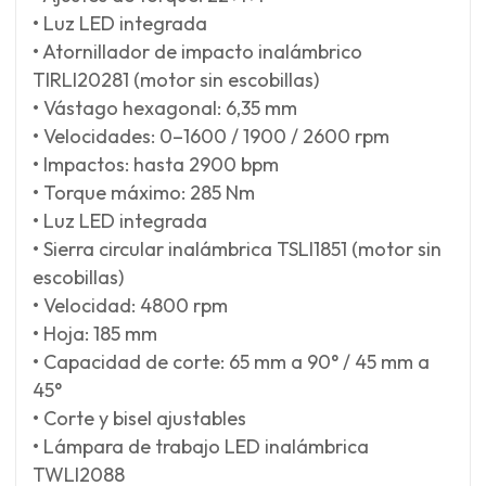
• Luz LED integrada
• Atornillador de impacto inalámbrico
TIRLI20281 (motor sin escobillas)
• Vástago hexagonal: 6,35 mm
• Velocidades: 0–1600 / 1900 / 2600 rpm
• Impactos: hasta 2900 bpm
• Torque máximo: 285 Nm
• Luz LED integrada
• Sierra circular inalámbrica TSLI1851 (motor sin
escobillas)
• Velocidad: 4800 rpm
• Hoja: 185 mm
• Capacidad de corte: 65 mm a 90° / 45 mm a
45°
• Corte y bisel ajustables
• Lámpara de trabajo LED inalámbrica
TWLI2088