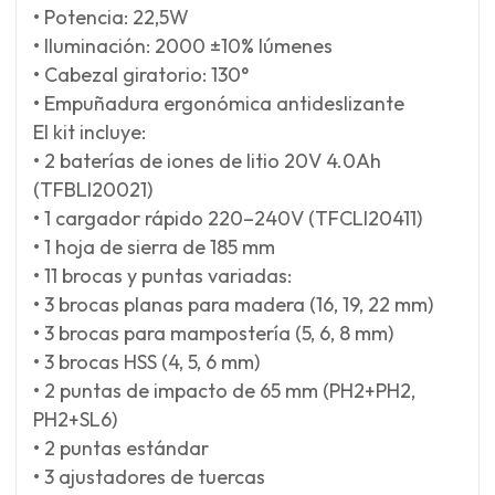
• Potencia: 22,5W
• Iluminación: 2000 ±10% lúmenes
• Cabezal giratorio: 130°
• Empuñadura ergonómica antideslizante
El kit incluye:
• 2 baterías de iones de litio 20V 4.0Ah
(TFBLI20021)
• 1 cargador rápido 220–240V (TFCLI20411)
• 1 hoja de sierra de 185 mm
• 11 brocas y puntas variadas:
• 3 brocas planas para madera (16, 19, 22 mm)
• 3 brocas para mampostería (5, 6, 8 mm)
• 3 brocas HSS (4, 5, 6 mm)
• 2 puntas de impacto de 65 mm (PH2+PH2,
PH2+SL6)
• 2 puntas estándar
• 3 ajustadores de tuercas