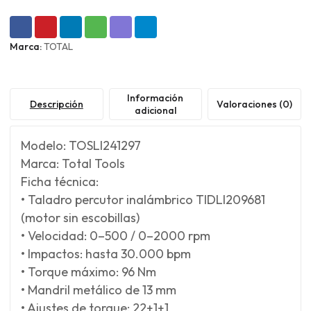
Marca:
TOTAL
Información
Descripción
Valoraciones (0)
adicional
Modelo: TOSLI241297
Marca: Total Tools
Ficha técnica:
• Taladro percutor inalámbrico TIDLI209681
(motor sin escobillas)
• Velocidad: 0–500 / 0–2000 rpm
• Impactos: hasta 30.000 bpm
• Torque máximo: 96 Nm
• Mandril metálico de 13 mm
• Ajustes de torque: 22+1+1