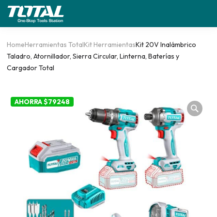
Home
Herramientas Total
Kit Herramientas
Kit 20V Inalámbrico
Taladro, Atornillador, Sierra Circular, Linterna, Baterías y
Cargador Total
AHORRA $79248