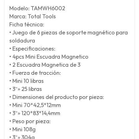
Modelo: TAMWH6002
Marca: Total Tools
Ficha técnica:
• Juego de 6 piezas de soporte magnético para
soldadura
• Especificaciones:
• 4pcs Mini Escuadra Magnetico
• 2 Escuadra Magnetica de 3
• Fuerza de tracción:
• Mini 10 libras
• 3″» 25 libras
• Dimensiones del producto por pieza:
• Mini 70*42,5*12mm
• 3″» 120*83*14,4mm
• Peso por pieza:
• Mini 108g
• 3″» 304g