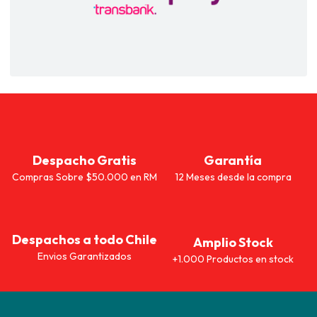
Despacho Gratis
Garantía
Compras Sobre $50.000 en RM
12 Meses desde la compra
Despachos a todo Chile
Amplio Stock
Envios Garantizados
+1.000 Productos en stock