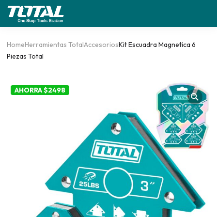
Home
Herramientas Total
Accesorios
Kit Escuadra Magnetica 6
Piezas Total
AHORRA $2498