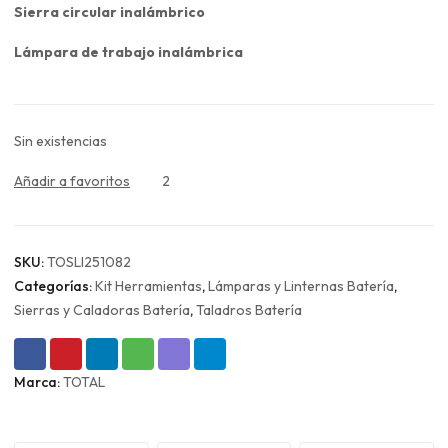
Sierra circular inalámbrico
Lámpara de trabajo inalámbrica
Sin existencias
Añadir a favoritos
2
SKU:
TOSLI251082
Categorías:
Kit Herramientas
,
Lámparas y Linternas Batería
,
Sierras y Caladoras Batería
,
Taladros Batería
Marca:
TOTAL