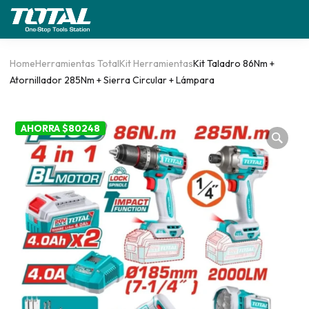
Home
Herramientas Total
Kit Herramientas
Kit Taladro 86Nm +
Atornillador 285Nm + Sierra Circular + Lámpara
AHORRA $80248