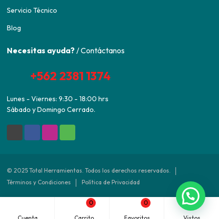
Servicio Técnico
Blog
Necesitas ayuda?
/ Contáctanos
+562 2381 1374
Lunes - Viernes: 9:30 - 18:00 hrs
Sábado y Domingo Cerrado.
© 2025 Total Herramientas. Todos los derechos reservados.
Términos y Condiciones
Política de Privacidad
0
0
Desarrollado por
Agencia ED
Cuenta
Carrito
Favoritos
Vistos