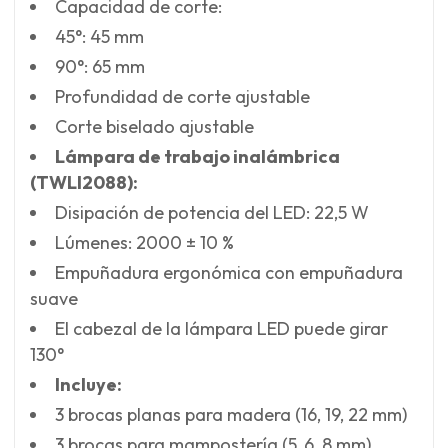
Capacidad de corte:
45°: 45 mm
90°: 65 mm
Profundidad de corte ajustable
Corte biselado ajustable
Lámpara de trabajo inalámbrica
(TWLI2088):
Disipación de potencia del LED: 22,5 W
Lúmenes: 2000 ± 10 %
Empuñadura ergonómica con empuñadura
suave
El cabezal de la lámpara LED puede girar
130°
Incluye:
3 brocas planas para madera (16, 19, 22 mm)
3 brocas para mampostería (5, 6, 8 mm)