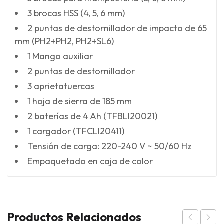
3 brocas HSS (4, 5, 6 mm)
2 puntas de destornillador de impacto de 65
mm (PH2+PH2, PH2+SL6)
1 Mango auxiliar
2 puntas de destornillador
3 aprietatuercas
1 hoja de sierra de 185 mm
2 baterías de 4 Ah (TFBLI20021)
1 cargador (TFCLI20411)
Tensión de carga: 220-240 V ~ 50/60 Hz
Empaquetado en caja de color
Productos Relacionados