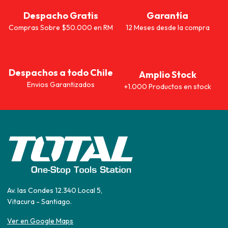
Despacho Gratis
Garantía
Compras Sobre $50.000 en RM
12 Meses desde la compra
Despachos a todo Chile
Amplio Stock
Envios Garantizados
+1.000 Productos en stock
Av. las Condes 12.340 Local 5,
Vitacura - Santiago.
Ver en Google Maps