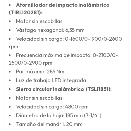
Atornillador de impacto inalámbrico
(TIRLI20281):
Motor sin escobillas
Vástago hexagonal: 6,35 mm
Velocidad sin carga: 0-1600/0-1900/0-2600
rpm
Frecuencia máxima de impacto: 0-2100/0-
2500/0-2900 rpm
Par máximo: 285 Nm
Luz de trabajo LED integrada
Sierra circular inalámbrico (TSLI1851):
Motor sin escobillas
Velocidad sin carga: 4800 rpm
Diámetro de la hoja: 185 mm (7-1/4″)
Tamaño del mandril: 20 mm