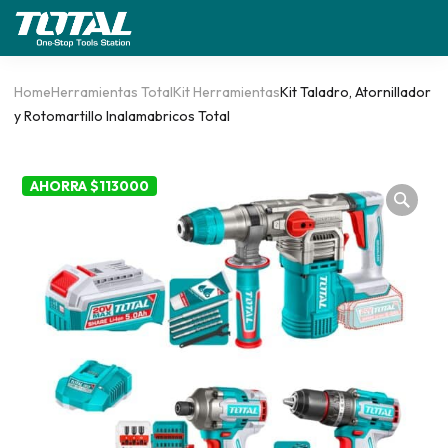
Home
Herramientas Total
Kit Herramientas
Kit Taladro, Atornillador
y Rotomartillo Inalamabricos Total
AHORRA $113000