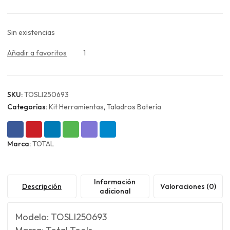
Sin existencias
Añadir a favoritos
1
SKU:
TOSLI250693
Categorías:
Kit Herramientas
,
Taladros Batería
Marca:
TOTAL
Información
Descripción
Valoraciones (0)
adicional
Modelo: TOSLI250693