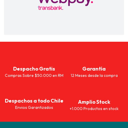
Despacho Gratis
Garantía
Compras Sobre $50.000 en RM
12 Meses desde la compra
Despachos a todo Chile
Amplio Stock
Envios Garantizados
+1.000 Productos en stock