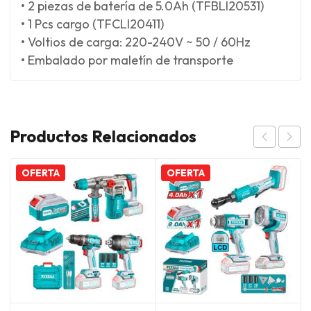
• 2 piezas de batería de 5.0Ah (TFBLI20531)
• 1 Pcs cargo (TFCLI20411)
• Voltios de carga: 220-240V ~ 50 / 60Hz
• Embalado por maletín de transporte
Productos Relacionados
OFERTA
OFERTA