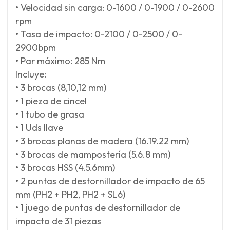
• Velocidad sin carga: 0-1600 / 0-1900 / 0-2600
rpm
• Tasa de impacto: 0-2100 / 0-2500 / 0-
2900bpm
• Par máximo: 285 Nm
Incluye:
• 3 brocas (8,10,12 mm)
• 1 pieza de cincel
• 1 tubo de grasa
• 1 Uds llave
• 3 brocas planas de madera (16.19.22 mm)
• 3 brocas de mampostería (5.6.8 mm)
• 3 brocas HSS (4.5.6mm)
• 2 puntas de destornillador de impacto de 65
mm (PH2 + PH2, PH2 + SL6)
• 1 juego de puntas de destornillador de
impacto de 31 piezas