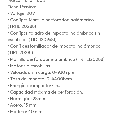
Marca: Total Tools
Ficha técnica:
• Voltaje: 20V
• Con 1pcs Martillo perforador inalámbrico
(TRHLI20288)
• Con 1pcs taladro de impacto inalámbrico sin
escobillas (TIDLI209681)
• Con 1 destornillador de impacto inalámbrico
(TIRLI20281)
• Martillo perforador inalámbrico (TRHLI20288):
• Motor sin escobillas
• Velocidad sin carga: 0-930 rpm
• Tasa de impacto: 0-4400bpm
• Energía de impacto: 4.5J
• Capacidad máxima de perforación:
• Hormigón: 28mm
• Acero: 13 mm
• Madera: 40 mm