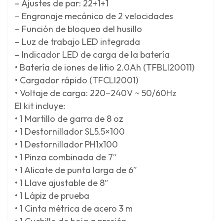
– Ajustes de par: 22+1+1
– Engranaje mecánico de 2 velocidades
– Función de bloqueo del husillo
– Luz de trabajo LED integrada
– Indicador LED de carga de la batería
• Batería de iones de litio 2.0Ah (TFBLI20011)
• Cargador rápido (TFCLI2001)
• Voltaje de carga: 220–240V ~ 50/60Hz
El kit incluye:
• 1 Martillo de garra de 8 oz
• 1 Destornillador SL5.5×100
• 1 Destornillador PH1x100
• 1 Pinza combinada de 7″
• 1 Alicate de punta larga de 6″
• 1 Llave ajustable de 8″
• 1 Lápiz de prueba
• 1 Cinta métrica de acero 3 m