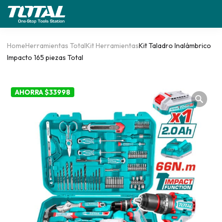
Home
Herramientas Total
Kit Herramientas
Kit Taladro Inalámbrico
Impacto 165 piezas Total
AHORRA $33998