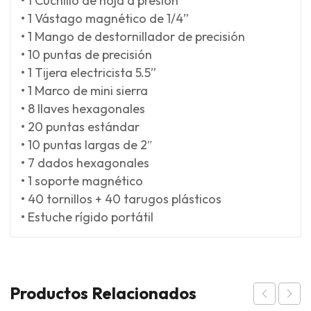
• 1 Cuchillo de hoja a presión
• 1 Vástago magnético de 1/4”
• 1 Mango de destornillador de precisión
• 10 puntas de precisión
• 1 Tijera electricista 5.5”
• 1 Marco de mini sierra
• 8 llaves hexagonales
• 20 puntas estándar
• 10 puntas largas de 2″
• 7 dados hexagonales
• 1 soporte magnético
• 40 tornillos + 40 tarugos plásticos
• Estuche rígido portátil
Productos Relacionados