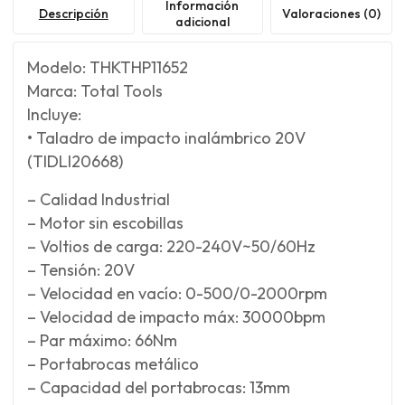
Información
Descripción
Valoraciones (0)
adicional
Modelo: THKTHP11652
Marca: Total Tools
Incluye:
• Taladro de impacto inalámbrico 20V
(TIDLI20668)
– Calidad Industrial
– Motor sin escobillas
– Voltios de carga: 220-240V~50/60Hz
– Tensión: 20V
– Velocidad en vacío: 0-500/0-2000rpm
– Velocidad de impacto máx: 30000bpm
– Par máximo: 66Nm
– Portabrocas metálico
– Capacidad del portabrocas: 13mm