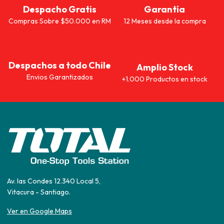
Despacho Gratis
Garantía
Compras Sobre $50.000 en RM
12 Meses desde la compra
Despachos a todo Chile
Amplio Stock
Envios Garantizados
+1.000 Productos en stock
Av. las Condes 12.340 Local 5,
Vitacura - Santiago.
Ver en Google Maps